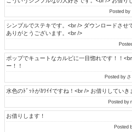
Posted 
こういうシンプルなの大好きです。<br /> お借り
Posted by
シンプルでステキです。<br /> ダウンロードさせてい
ありがとうございます。<br />
Posted
ポップでキュートなカルピに一目惚れです！！<br 
ー！！
Posted by さ
水色のﾄﾞｯﾄがｶﾜｲｲですね！<br /> お借りしてい
Posted by 
お借りします！