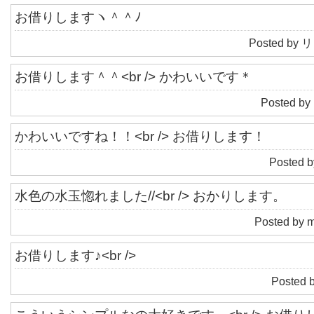
|
1
|
2
|
お借りしますヽ＾＾ﾉ
Posted by リ
お借りします＾＾<br /> かわいいです＊
Posted by
かわいいですね！！<br /> お借りします！
Posted b
水色の水玉惚れました//<br /> おかりします。
Posted by m
お借りします♪<br />