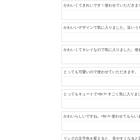
かわいくてきれいです！使わせていただきま
かわいいデザインで気に入りました。近いう
かわいくてキレイなので気に入りました。使
とっても可愛いので使わせていただきます。
とってもキュートで<br /> すごく気に入りまし
かわいらしいですね。<br /> 使わせてもらい
リンクの文字色を変えると、見やすくなると