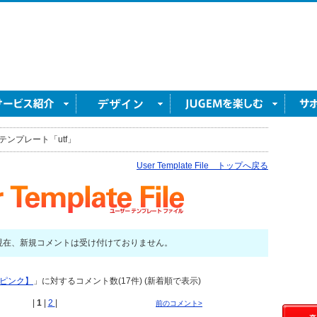
テンプレート「utf」
User Template File トップへ戻る
現在、新規コメントは受け付けておりません。
トピンク】
」に対するコメント数(17件) (新着順で表示)
|
1
|
2
|
前のコメント>