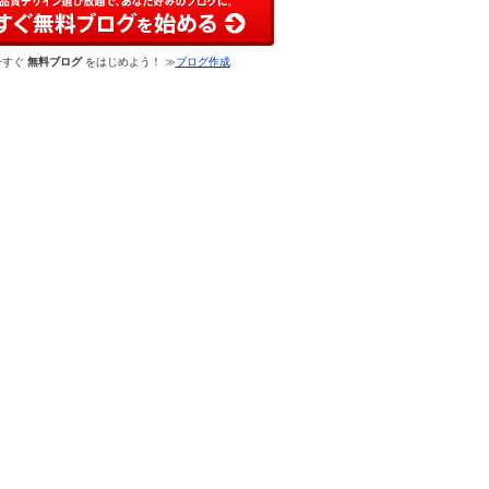
今すぐ
無料ブログ
をはじめよう！ ≫
ブログ作成