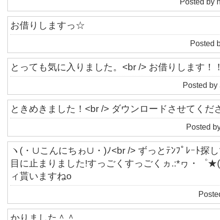
Posted by 
お借りしますっ☆
Posted 
とっても気に入りました。<br /> お借りします！
Posted by
ときめきました！<br /> ダウンロードさせてくだ
Posted by
ヽ(・∪こんにちゎ∪・)ﾉ<br /> ずっとﾃﾝﾌﾟﾚｰﾄ
目に止まりました!すっごくすっごくヵ.:*ヮ・゜★(○・艸
ィ貰いますねo
Poste
かりました＾＾