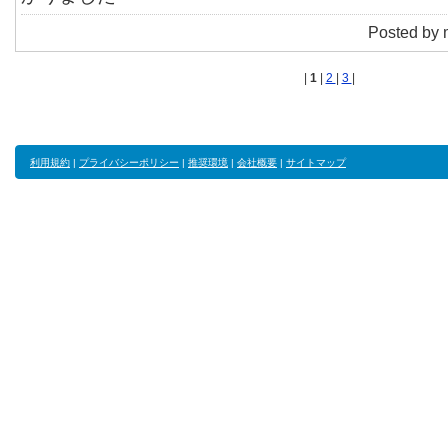
Posted by 
|
1
|
2
|
3
|
利用規約
|
プライバシーポリシー
|
推奨環境
|
会社概要
|
サイトマップ