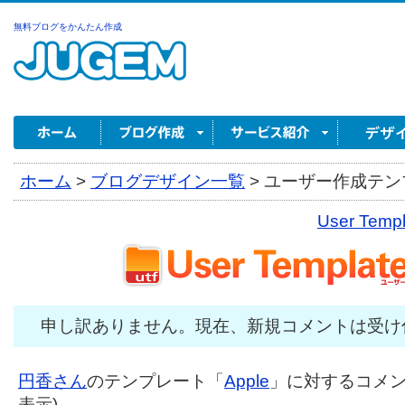
無料ブログをかんたん作成
ホーム
>
ブログデザイン一覧
>
ユーザー作成テンプ
User Tem
申し訳ありません。現在、新規コメントは受け
円香さん
のテンプレート「
Apple
」に対するコメント
表示)