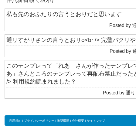
私も先のおふたりの言うとおりだと思います
Posted by 
通リすがリさンの言うとおリо<br /> 完璧パクリや
Posted by 
このテンプレって「れあ」さんが作ったテンプレですよ
あ」さんところのテンプレって再配布禁止だったと
/> 利用規約読まれました？
Posted by 通り
利用規約
|
プライバシーポリシー
|
推奨環境
|
会社概要
|
サイトマップ