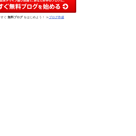
今すぐ
無料ブログ
をはじめよう！ ≫
ブログ作成