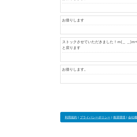
お借りします
ストックさせていただきました！ｍ(＿ ＿)ｍ
と戻ります
お借りします。
利用規約
|
プライバシーポリシー
|
推奨環境
|
会社