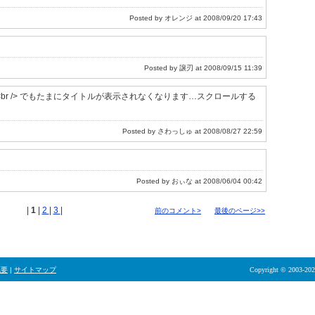
Posted by オレンジ at 2008/09/20 17:43
Posted by 譲刃 at 2008/09/15 11:39
<br /> でもたまにタイトルが表示されなくなります…スクロールする
Posted by さわっしゅ at 2008/08/27 22:59
Posted by おぃな at 2008/06/04 00:42
|
1
|
2
|
3
|
前のコメント>
最後のページ>>
概要
|
サイトマップ
Copyright © 2003-