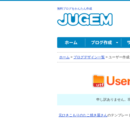
無料ブログをかんたん作成
ホーム
>
ブログデザイン一覧
>
ユーザー作成
申し訳ありません。
元ひきこもりのたこ焼き屋さん
のテンプレー