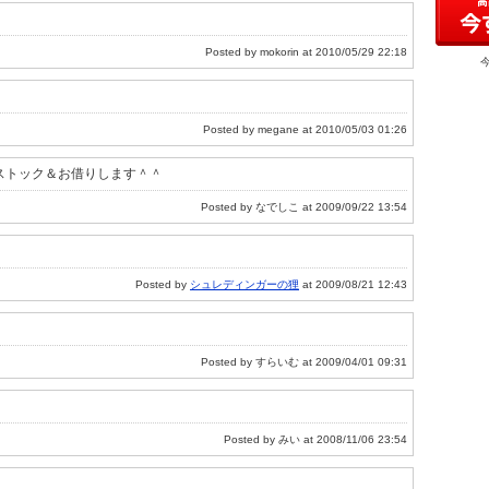
Posted by mokorin at 2010/05/29 22:18
Posted by megane at 2010/05/03 01:26
 ストック＆お借りします＾＾
Posted by なでしこ at 2009/09/22 13:54
Posted by
シュレディンガーの狸
at 2009/08/21 12:43
Posted by すらいむ at 2009/04/01 09:31
Posted by みい at 2008/11/06 23:54