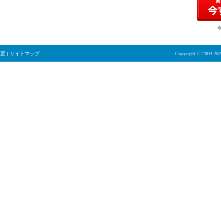
概要
|
サイトマップ
Copyright © 2003-