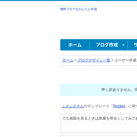
無料ブログをかんたん作成
ホーム
>
ブログデザイン一覧
>
ユーザー作成
申し訳ありません。
ふさふささん
のテンプレート「
Rocket
」に対す
でも画面を見るときは部屋を明るくしてみて