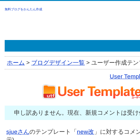
無料ブログをかんたん作成
ホーム
>
ブログデザイン一覧
>
ユーザー作成テンプ
User Tem
申し訳ありません。現在、新規コメントは受け
sjueさん
のテンプレート「
new改
」に対するコメント
示)