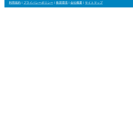
利用規約
|
プライバシーポリシー
|
推奨環境
|
会社概要
|
サイトマップ