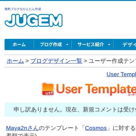
無料ブログをかんたん作成
ホーム
>
ブログデザイン一覧
>
ユーザー作成テンプ
User Tem
申し訳ありません。現在、新規コメントは受け
Maya2nさん
のテンプレート「
Cosmos
」に対するコ
着順で表示)