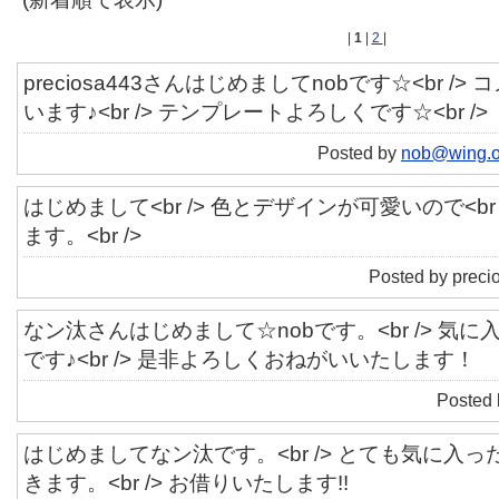
|
1
|
2
|
preciosa443さんはじめましてnobです☆<br /
います♪<br /> テンプレートよろしくです☆<br />
Posted by
nob@wing.of
はじめまして<br /> 色とデザインが可愛いので<br
ます。<br />
Posted by preci
なン汰さんはじめまして☆nobです。<br /> 気
です♪<br /> 是非よろしくおねがいいたします！
Posted
はじめましてなン汰です。<br /> とても気に入
きます。<br /> お借りいたします!!