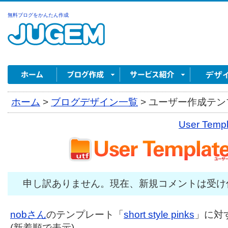
無料ブログをかんたん作成
ホーム
>
ブログデザイン一覧
>
ユーザー作成テンプ
User Tem
申し訳ありません。現在、新規コメントは受け
nobさん
のテンプレート「
short style pinks
」に対す
(新着順で表示)