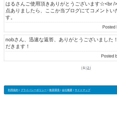
はるさんご使用頂きありがとうございます☆<br /
点ありましたら、ここか当ブログにてコメントい
す。
Posted
nobさん、迅速な返答、ありがとうございました！<b
だきます！
Posted 
|
1
|
2
|
利用規約
|
プライバシーポリシー
|
推奨環境
|
会社概要
|
サイトマップ