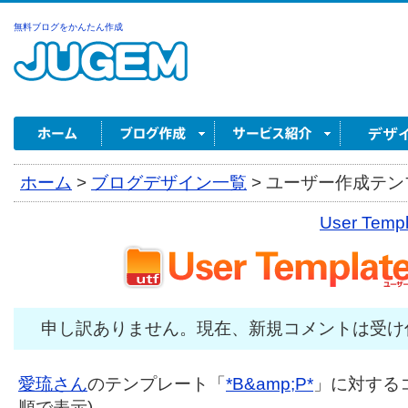
無料ブログをかんたん作成
ホーム
>
ブログデザイン一覧
>
ユーザー作成テンプ
User Tem
申し訳ありません。現在、新規コメントは受け
愛琉さん
のテンプレート「
*B&amp;P*
」に対するコ
順で表示)