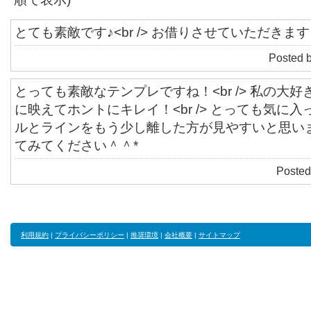
とても素敵です♪<br /> お借りさせていただきま
Posted 
とっても素敵なテンプレですね！<br /> 私の大
に映えてホントにキレイ！<br /> とっても気に
ルとラインをもう少し離した方が見やすいと思います。
てみてください＾＾*
Posted
利用規約
|
プライバシーポリシー
|
推奨環境
|
会社概要
|
サイトマップ