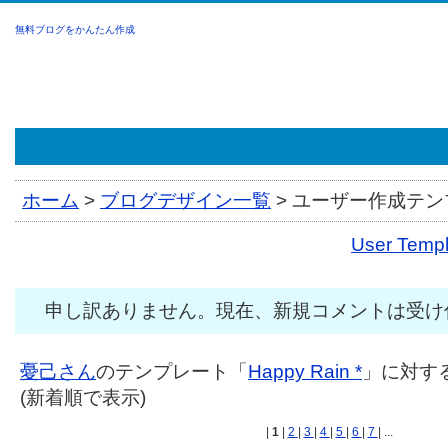
無料ブログをかんたん作成
ホーム
>
ブログデザイン一覧
>
ユーザー作成テンプ
User Tem
申し訳ありません。現在、新規コメントは受け
憂己さん
のテンプレート「
Happy Rain *
」に対する
(新着順で表示)