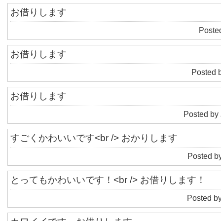
|
1
|
2
|
3
|
4
|
5
|
6
|
7
| ...
お借りします
Poste
お借りします
Posted b
お借りします
Posted by
すごくかわいいです<br /> おかりします
Posted by
とってもかわいいです！<br /> お借りします！