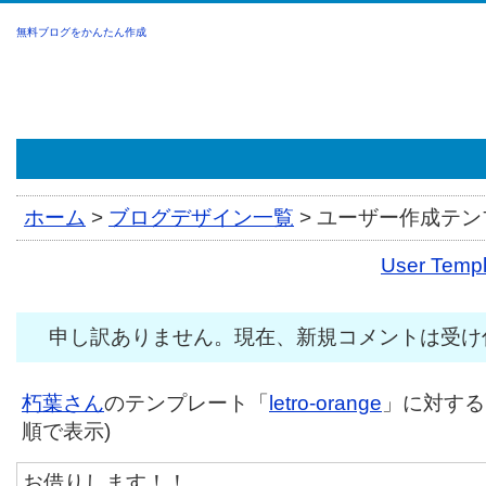
無料ブログをかんたん作成
ホーム
>
ブログデザイン一覧
>
ユーザー作成テンプ
User Tem
申し訳ありません。現在、新規コメントは受け
朽葉さん
のテンプレート「
letro-orange
」に対するコ
順で表示)
お借りします！！