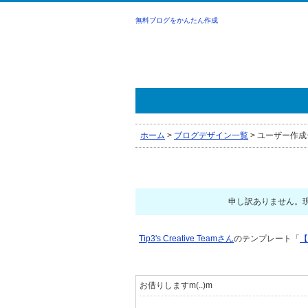
無料ブログをかんたん作成
ホーム
>
ブログデザイン一覧
>
ユーザー作成
申し訳ありません。
Tip3's Creative Teamさん
のテンプレート「
【