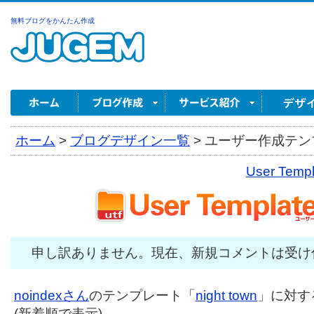
無料ブログをかんたん作成
ホーム
>
ブログデザイン一覧
>
ユーザー作成テンプ
User Tem
申し訳ありません。現在、新規コメントは受け
noindexさん
のテンプレート「
night town
」に対する
(新着順で表示)