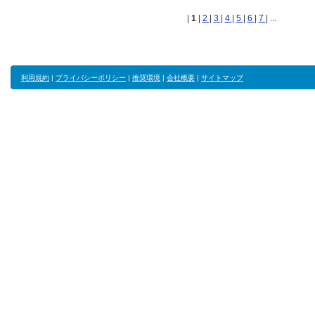
|
1
|
2
|
3
|
4
|
5
|
6
|
7
| ...
利用規約
|
プライバシーポリシー
|
推奨環境
|
会社概要
|
サイトマップ