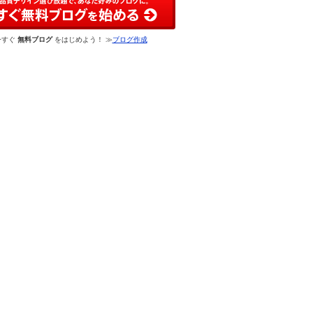
今すぐ
無料ブログ
をはじめよう！ ≫
ブログ作成