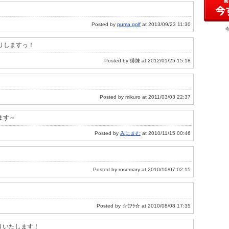
Posted by
puma golf
at 2013/09/23 11:30
りしますっ！
Posted by 緋煉 at 2012/01/25 15:18
Posted by mikuro at 2011/03/03 22:37
します～
Posted by
みにまむ
at 2010/11/15 00:46
Posted by rosemary at 2010/10/07 02:15
。
Posted by ☆ｾｱﾗ☆ at 2010/08/08 17:35
借りいたします！