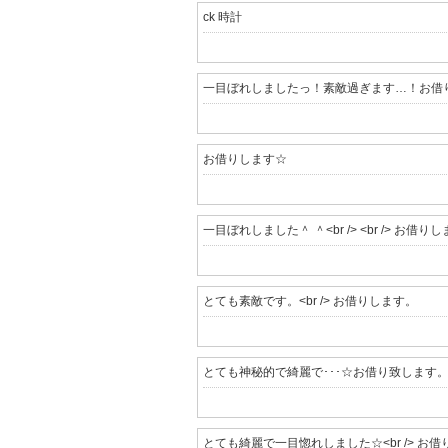
ck 時計
一目ぼれしましたっ！素敵過ぎます…！お借
お借りします☆
一目ぼれしました＾ ＾<br /> <br /> お借り
とても素敵です。<br /> お借りします。
とても神秘的で綺麗で･･･☆お借り致します
とても綺麗で一目惚れしました☆<br /> お