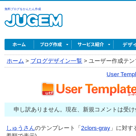
無料ブログをかんたん作成
ホーム
>
ブログデザイン一覧
>
ユーザー作成テンプ
User Tem
申し訳ありません。現在、新規コメントは受け
しゅうさん
のテンプレート「
2clors-gray
」に対する
着順で表示)