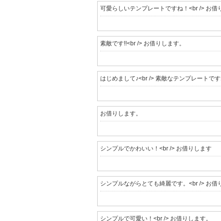
可愛らしいテンプレートですね！<br /> お
素敵です!!<br /> お借りします。
はじめまして♪<br /> 素敵なテンプレートですね！<b
お借りします。
シンプルでかわいい！<br /> お借りします
シンプルながらとても綺麗です。<br /> お借り
シンプルで可愛い！<br /> お借りします。