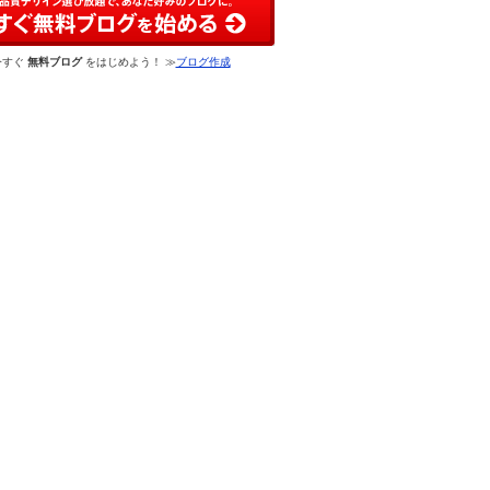
今すぐ
無料ブログ
をはじめよう！ ≫
ブログ作成