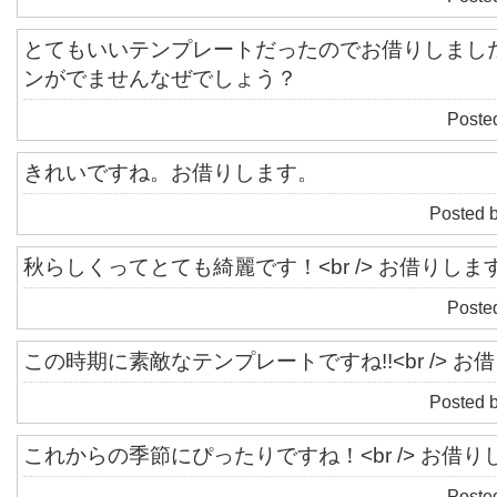
とてもいいテンプレートだったのでお借りしまし
ンがでませんなぜでしょう？
Poste
きれいですね。お借りします。
Posted 
秋らしくってとても綺麗です！<br /> お借りしま
Poste
この時期に素敵なテンプレートですね!!<br /> お
Posted 
これからの季節にぴったりですね！<br /> お借り
Poste