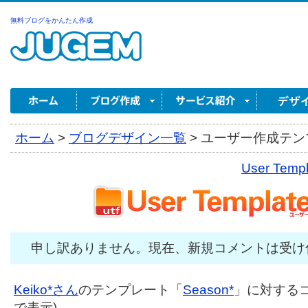
無料ブログをかんたん作成
ホーム
>
ブログデザイン一覧
>
ユーザー作成テンプ
User Tem
申し訳ありません。現在、新規コメントは受け
Keiko*さん
のテンプレート「
Season*
」に対するコ
で表示)