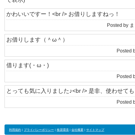
かわいいですー！<br /> お借りしますねっ！
Posted by ま
お借りします（＾ω＾）
Posted 
借ります(・ω・)
Posted 
とっても気に入りました♪<br /> 是非、使わせて
Posted 
利用規約
|
プライバシーポリシー
|
推奨環境
|
会社概要
|
サイトマップ