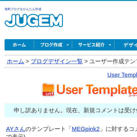
無料ブログをかんたん作成
ホーム
>
ブログデザイン一覧
>
ユーザー作成テンプ
User Tem
申し訳ありません。現在、新規コメントは受け
AYさん
のテンプレート「
MEGpink2
」に対するコメ
で表示)