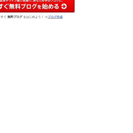
今すぐ
無料ブログ
をはじめよう！ ≫
ブログ作成