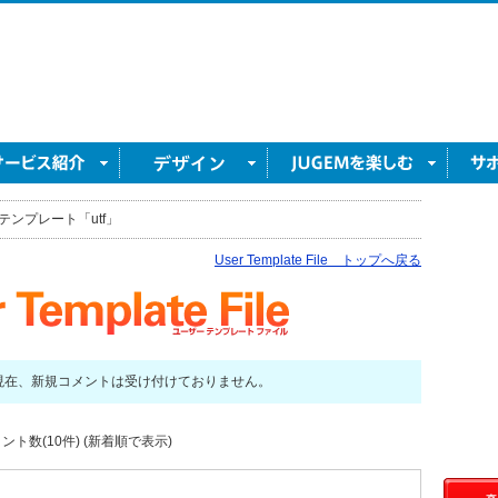
テンプレート「utf」
User Template File トップへ戻る
現在、新規コメントは受け付けておりません。
ト数(10件) (新着順で表示)