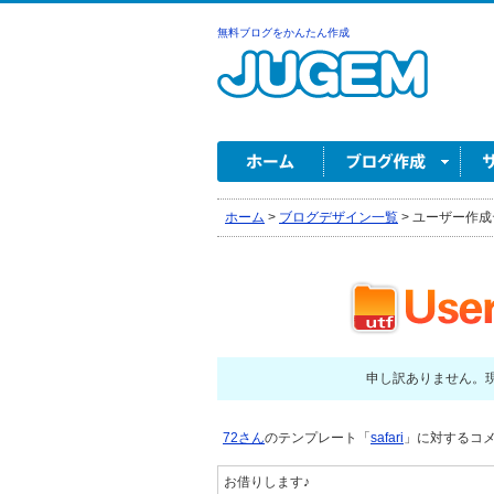
無料ブログをかんたん作成
ホーム
>
ブログデザイン一覧
>
ユーザー作成
申し訳ありません。
72さん
のテンプレート「
safari
」に対するコメン
お借りします♪