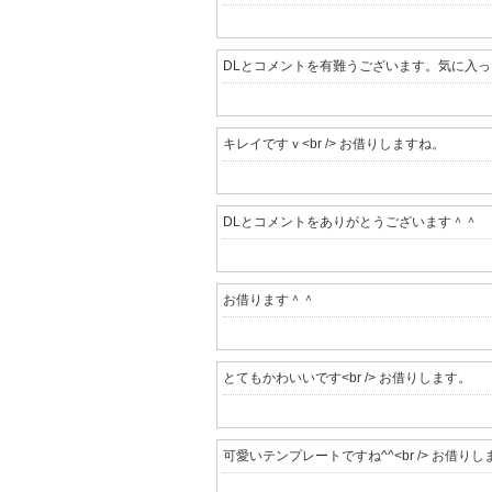
DLとコメントを有難うございます。気に入
キレイですｖ<br /> お借りしますね。
DLとコメントをありがとうございます＾＾
お借ります＾＾
とてもかわいいです<br /> お借りします。
可愛いテンプレートですね^^<br /> お借りし