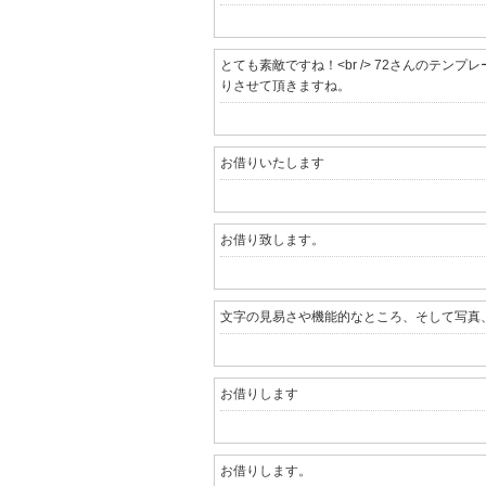
とても素敵ですね！<br /> 72さんのテンプ
りさせて頂きますね。
お借りいたします
お借り致します。
文字の見易さや機能的なところ、そして写真、そ
お借りします
お借りします。