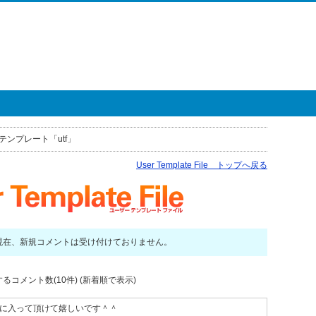
テンプレート「utf」
User Template File トップへ戻る
現在、新規コメントは受け付けておりません。
るコメント数(10件) (新着順で表示)
気に入って頂けて嬉しいです＾＾