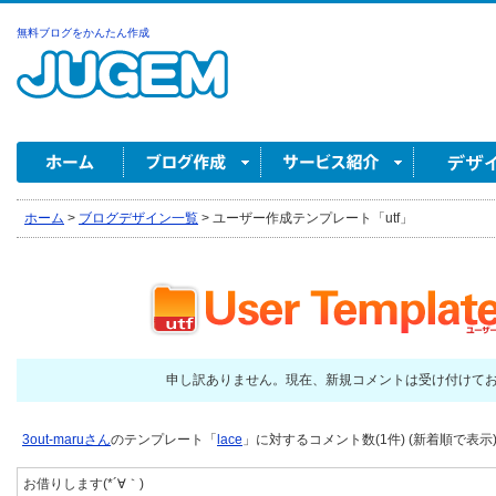
無料ブログをかんたん作成
ホーム
>
ブログデザイン一覧
>
ユーザー作成テンプレート「utf」
申し訳ありません。現在、新規コメントは受け付けて
3out-maruさん
のテンプレート「
lace
」に対するコメント数(1件) (新着順で表示
お借りします(*´∀｀)