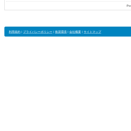
Po
利用規約
|
プライバシーポリシー
|
推奨環境
|
会社概要
|
サイトマップ