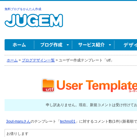
無料ブログをかんたん作成
ホーム
>
ブログデザイン一覧
>
ユーザー作成テンプレート「utf」
申し訳ありません。現在、新規コメントは受け付けて
3out-maruさん
のテンプレート「
techno01
」に対するコメント数(1件) (新着順で
お借りします