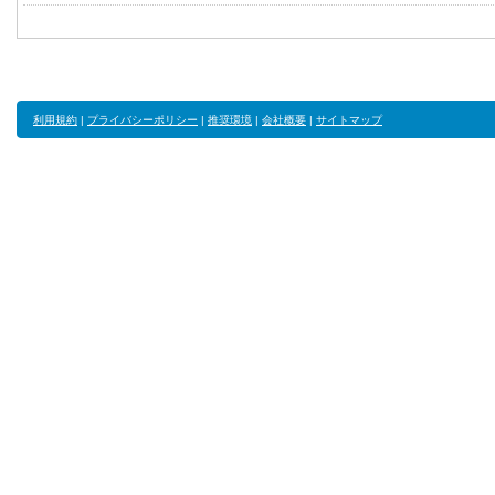
利用規約
|
プライバシーポリシー
|
推奨環境
|
会社概要
|
サイトマップ