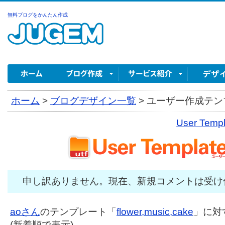
無料ブログをかんたん作成
ホーム
>
ブログデザイン一覧
>
ユーザー作成テンプ
User Tem
申し訳ありません。現在、新規コメントは受け
aoさん
のテンプレート「
flower,music,cake
」に対
(新着順で表示)