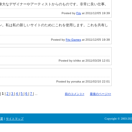
偉大なデザイナーやアーティストからのものです。非常に良い仕事。
Posted by
Friv
at 2011/12/05 19:39
ン。私は私の新しいサイトのためにこれを使用します。これを共有し
Posted by
Friv Games
at 2011/12/05 19:38
Posted by ichiko at 2011/03/28 12:01
Posted by yonaka at 2011/02/10 22:01
|
1
|
2
|
3
|
4
|
5
|
6
|
7
| ...
前のコメント>
最後のページ>>
概要
|
サイトマップ
Copyright © 2003-