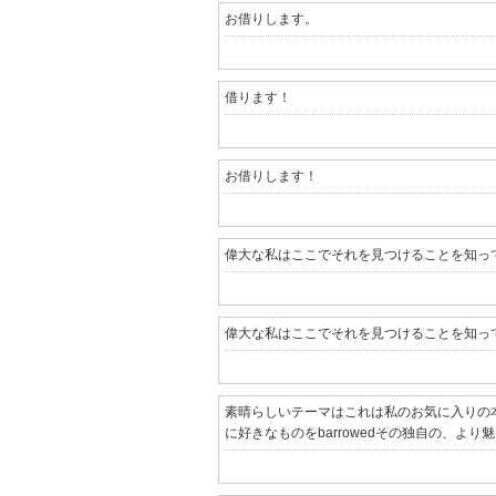
お借りします。
借ります！
お借りします！
偉大な私はここでそれを見つけることを知っ
偉大な私はここでそれを見つけることを知っ
素晴らしいテーマはこれは私のお気に入りの
に好きなものをbarrowedその独自の、より魅