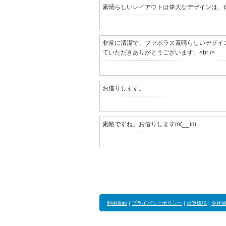
素晴らしいレイアウトは偉大なデザインは、
非常に清潔で、ファボラス素晴らしいデザイ
ていただきありがとうございます。<br />
お借りします。
素敵ですね。お借りしますm(__)m
利用規約
|
プライバシーポリシー
|
推奨環境
|
会社