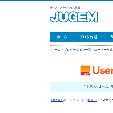
無料ブログをかんたん作成
ホーム
>
ブログデザイン一覧
>
ユーザー作成
申し訳ありません。
Cicaさん
のテンプレート「
時計＋
」に対するコ