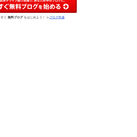
今すぐ
無料ブログ
をはじめよう！ ≫
ブログ作成