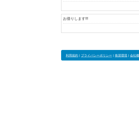
お借りします!!!
利用規約
|
プライバシーポリシー
|
推奨環境
|
会社