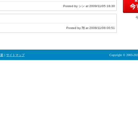
Posted by シン at 2009/11/05 18:30
Posted by 翔 at 2008/11/08 00:51
概要
|
サイトマップ
Copyright © 2003-