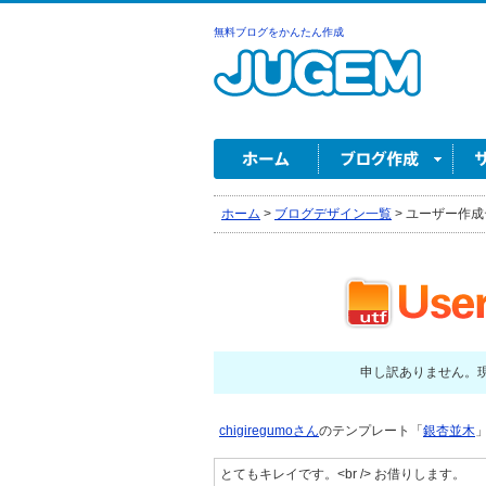
無料ブログをかんたん作成
ホーム
>
ブログデザイン一覧
>
ユーザー作成
申し訳ありません。
chigiregumoさん
のテンプレート「
銀杏並木
」
とてもキレイです。<br /> お借りします。