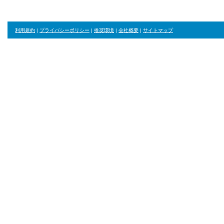
利用規約
|
プライバシーポリシー
|
推奨環境
|
会社概要
|
サイトマップ