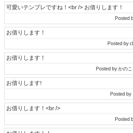
可愛いテンプレですね！<br /> お借りします！
Posted 
お借りします！
Posted by c
お借りします！
Posted by かのこち
お借りします!
Posted by
お借りします！<br />
Posted 