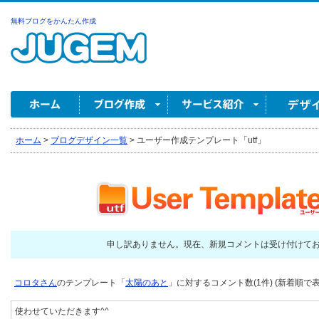
無料ブログをかんたん作成
ホーム
>
ブログデザイン一覧
>
ユーザー作成テンプレート「utf」
申し訳ありません。現在、新規コメントは受け付けて
コロタさん
のテンプレート「
太陽のあと
」に対するコメント数(1件) (新着順で表
使わせていただきます^^