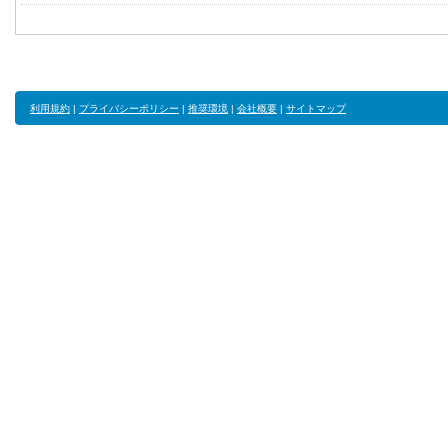
利用規約
|
プライバシーポリシー
|
推奨環境
|
会社概要
|
サイトマップ