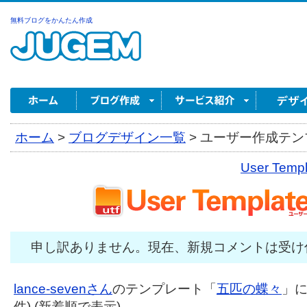
無料ブログをかんたん作成
ホーム
>
ブログデザイン一覧
>
ユーザー作成テンプ
User Tem
申し訳ありません。現在、新規コメントは受け
lance-sevenさん
のテンプレート「
五匹の蝶々
」に
件) (新着順で表示)