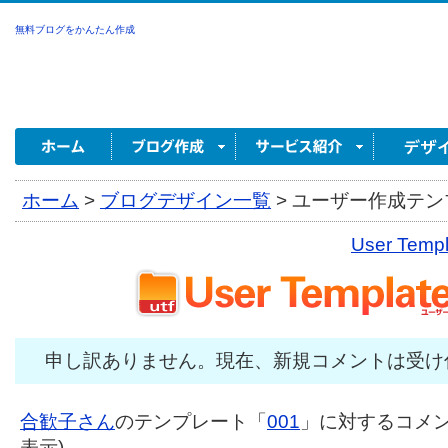
無料ブログをかんたん作成
ホーム
>
ブログデザイン一覧
>
ユーザー作成テンプ
User Tem
申し訳ありません。現在、新規コメントは受け
合歓子さん
のテンプレート「
001
」に対するコメント
表示)