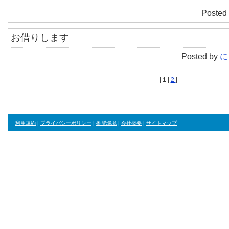
Posted 
お借りします
Posted by
に
|
1
|
2
|
利用規約
|
プライバシーポリシー
|
推奨環境
|
会社概要
|
サイトマップ