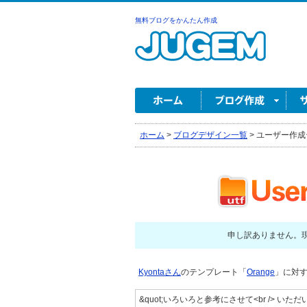
無料ブログをかんたん作成
ホーム
>
ブログデザイン一覧
>
ユーザー作成
申し訳ありません。
Kyontaさん
のテンプレート「
Orange
」に対す
&quot;いろいろと参考にさせて<br /> いただいて