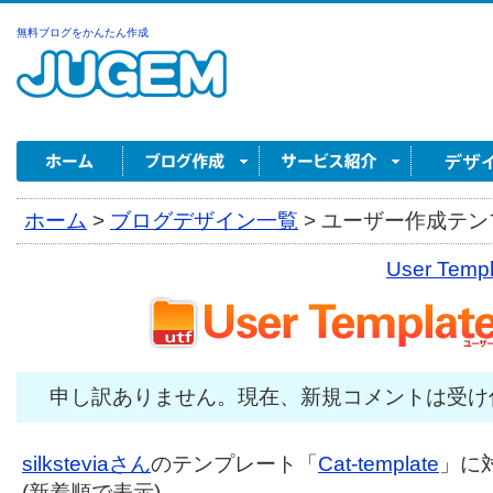
無料ブログをかんたん作成
ホーム
>
ブログデザイン一覧
>
ユーザー作成テンプ
User Tem
申し訳ありません。現在、新規コメントは受け
silksteviaさん
のテンプレート「
Cat-template
」に
(新着順で表示)