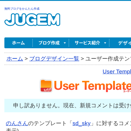
無料ブログをかんたん作成
ホーム
>
ブログデザイン一覧
>
ユーザー作成テンプ
User Tem
申し訳ありません。現在、新規コメントは受け
のんさん
のテンプレート「
sd_sky
」に対するコメン
表示)