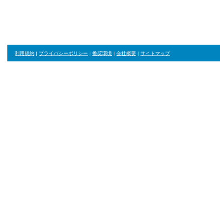
利用規約
|
プライバシーポリシー
|
推奨環境
|
会社概要
|
サイトマップ