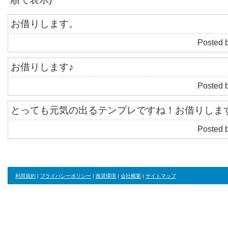
お借りします。
Posted 
お借りします♪
Posted 
とっても元気の出るテンプレですね！お借りしま
Posted 
利用規約
|
プライバシーポリシー
|
推奨環境
|
会社概要
|
サイトマップ