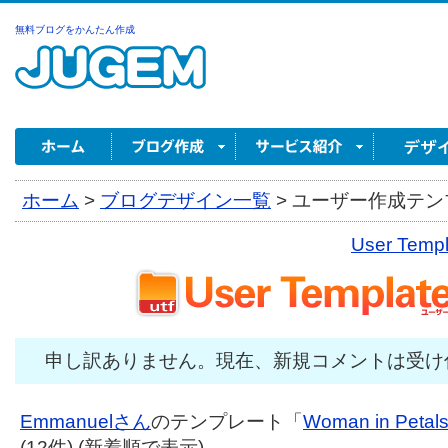
無料ブログをかんたん作成
ホーム
>
ブログデザイン一覧
>
ユーザー作成テンプ
User Tem
申し訳ありません。現在、新規コメントは受け
Emmanuelさん
のテンプレート「
Woman in Petal
(12件) (新着順で表示)