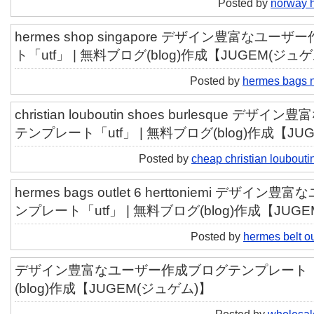
Posted by
norway 
hermes shop singapore デザイン豊富なユ
ト「utf」 | 無料ブログ(blog)作成【JUGEM(ジュ
Posted by
hermes bags 
christian louboutin shoes burlesque 
テンプレート「utf」 | 無料ブログ(blog)作成【JU
Posted by
cheap christian louboutin
hermes bags outlet 6 herttoniemi デザ
ンプレート「utf」 | 無料ブログ(blog)作成【JUG
Posted by
hermes belt ou
デザイン豊富なユーザー作成ブログテンプレート「ut
(blog)作成【JUGEM(ジュゲム)】