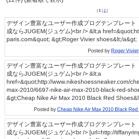
|
1
|
2
|
デザイン豊富なユーザー作成ブログテンプレート「ut
成ならJUGEM(ジュゲム)<br /> &lt;a href=&quot;http:
paris.com&quot; &gt;Roger Vivier shoes&lt;/a&gt;
Posted by
Roger Vivie
デザイン豊富なユーザー作成ブログテンプレート「ut
成ならJUGEM(ジュゲム)<br /> &lt;a
href=&quot;http://www.nikeshoessneaker.com/che
max-2010/6697-nike-air-max-2010-black-red-sho
&gt;Cheap Nike Air Max 2010 Black Red Shoes&lt
Posted by
Cheap Nike Air Max 2010 Black Red
デザイン豊富なユーザー作成ブログテンプレート「ut
成ならJUGEM(ジュゲム)<br /> [url=http://tiffanyrin