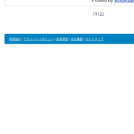
Posted by
wholesal
|
1
|
2
|
利用規約
|
プライバシーポリシー
|
推奨環境
|
会社概要
|
サイトマップ