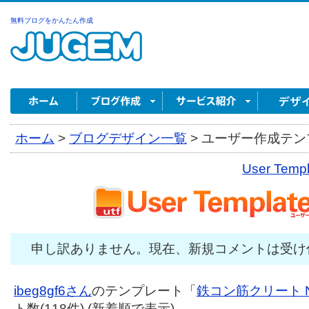
無料ブログをかんたん作成
ホーム
>
ブログデザイン一覧
>
ユーザー作成テンプ
User Tem
申し訳ありません。現在、新規コメントは受け
ibeg8gf6さん
のテンプレート「
鉄コン筋クリート N
ト数(118件) (新着順で表示)