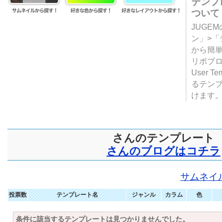
テンプ
ついて
JUGE
ン」>
から簡単
リポブ
User T
るテン
けます
さんのテンプレート
さんのブログはコチラ
サムネイ
投票数
テンプレート名
ジャンル
カラム
色
条件に該当するテンプレートは見つかりませんでした。