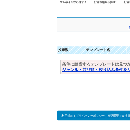
投票数
テンプレート名
条件に該当するテンプレートは見つ
ジャンル・並び順・絞り込み条件を
利用規約
|
プライバシーポリシー
|
推奨環境
|
会社