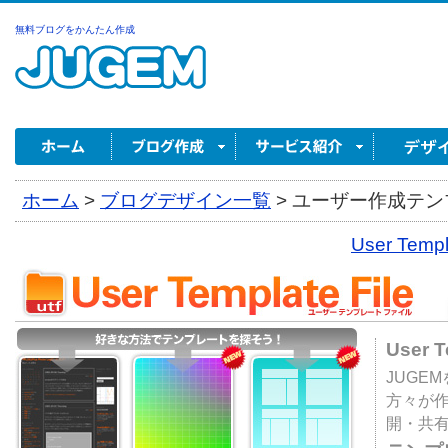
無料ブログをかんたん作成
ホーム
>
ブログデザイン一覧
>
ユーザー作成テンプ
User Tem
User 
JUGE
方々が
開・共