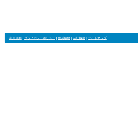
利用規約
|
プライバシーポリシー
|
推奨環境
|
会社概要
|
サイトマップ