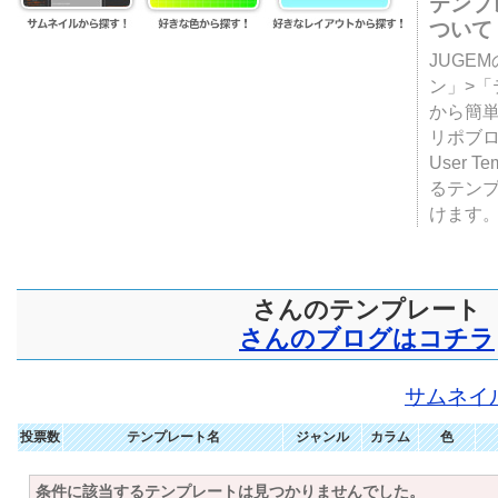
テンプ
ついて
JUGE
ン」>
から簡単
リポブ
User T
るテン
けます
さんのテンプレート
さんのブログはコチラ
サムネイ
投票数
テンプレート名
ジャンル
カラム
色
条件に該当するテンプレートは見つかりませんでした。