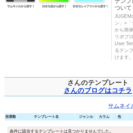
テンプ
ついて
JUGE
ン」>
から簡単
リポブ
User T
るテン
けます
さんのテンプレート
さんのブログはコチラ
サムネイ
投票数
テンプレート名
ジャンル
カラム
色
条件に該当するテンプレートは見つかりませんでした。