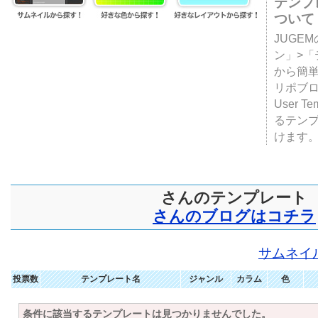
テンプ
ついて
JUGE
ン」>
から簡単
リポブ
User T
るテン
けます
さんのテンプレート
さんのブログはコチラ
サムネイ
投票数
テンプレート名
ジャンル
カラム
色
条件に該当するテンプレートは見つかりませんでした。