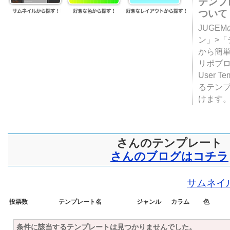
テンプ
ついて
JUGE
ン」>
から簡単
リポブ
User T
るテン
けます
さんのテンプレート
さんのブログはコチラ
サムネイ
投票数
テンプレート名
ジャンル
カラム
色
条件に該当するテンプレートは見つかりませんでした。