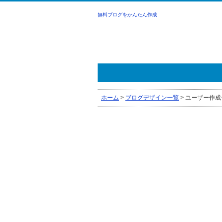
無料ブログをかんたん作成
ホーム
>
ブログデザイン一覧
>
ユーザー作成