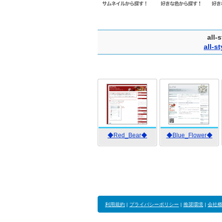
all
all
◆Red_Bear◆
◆Blue_Flower◆
利用規約
|
プライバシーポリシー
|
推奨環境
|
会社