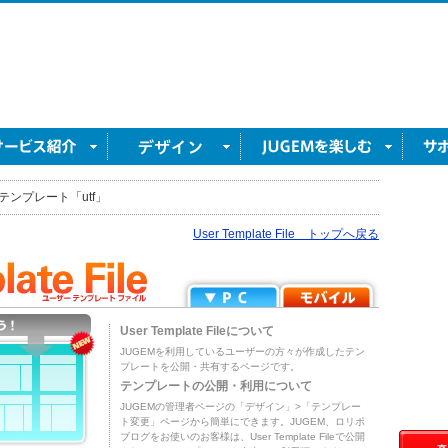
テンプレート「utf」
User Template File トップへ戻る
User Template Fileについて
JUGEMを利用しているユーザーの方々が作成したテン
プレートを公開・共有するページです。
テンプレートの公開・利用について
JUGEMの管理者ページの「デザイン」>「テンプレー
ト変更」ページから簡単にできます。JUGEM、ロリポ
ブログをお使いのお客様は、User Template Fileで公開