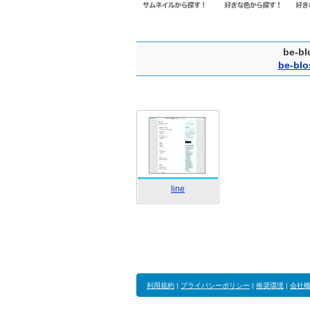
be-
be-b
line
利用規約
|
プライバシーポリシー
|
推奨環境
|
会社